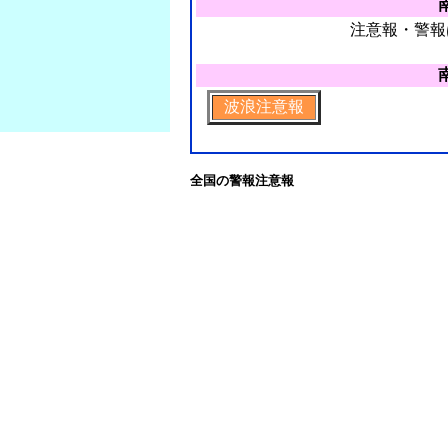
注意報・警報
波浪注意報
全国の警報注意報